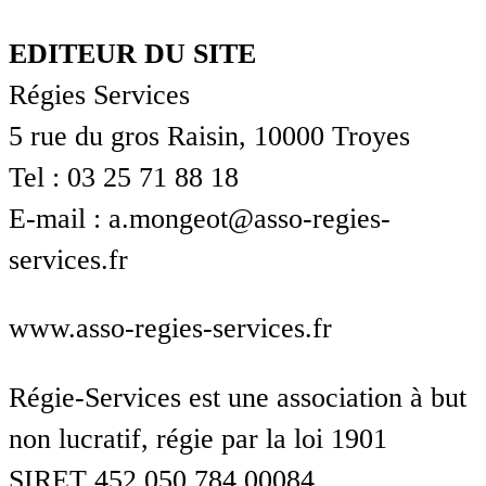
EDITEUR DU SITE
Régies Services
5 rue du gros Raisin, 10000 Troyes
Tel : 03 25 71 88 18
E-mail : a.mongeot@asso-regies-
services.fr
www.asso-regies-services.fr
Régie-Services est une association à but
non lucratif, régie par la loi 1901
SIRET 452 050 784 00084