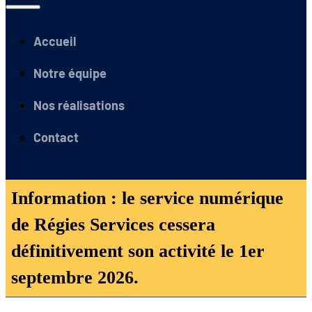
Accueil
Notre équipe
Nos réalisations
Contact
Information : le service numérique
de Régies Services cessera
définitivement son activité le 1er
septembre 2026.