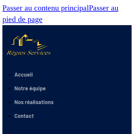
Passer au contenu principal
Passer au
pied de page
Accueil
Notre équipe
Nos réalisations
Contact