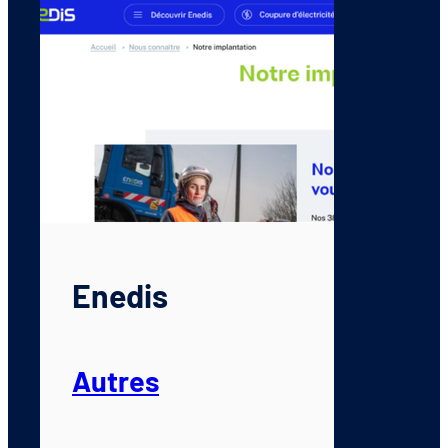
Enedis
Autres