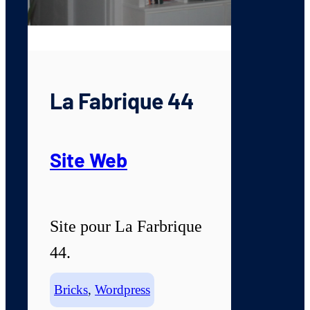
La Fabrique 44
Site Web
Site pour La Farbrique
44.
Bricks
,
Wordpress