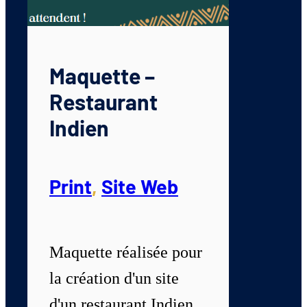
Maquette –
Restaurant
Indien
Print
,
Site Web
Maquette réalisée pour
la création d'un site
d'un restaurant Indien.