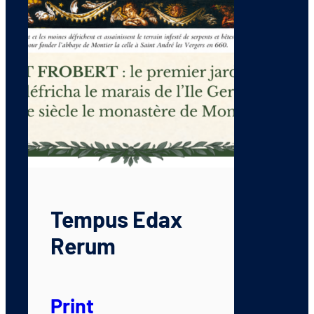
Tempus Edax
Rerum
Print