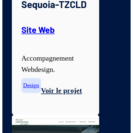
Sequoia-TZCLD
Site Web
Accompagnement
Webdesign.
Design
Voir le projet