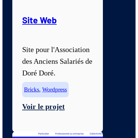
Site Web
Site pour l'Association
des Anciens Salariés de
Doré Doré.
Bricks
,
Wordpress
Voir le projet