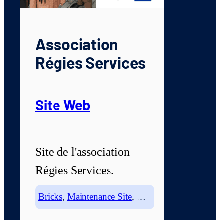
Association
Régies Services
Site Web
Site de l'association
Régies Services.
Bricks
,
Maintenance Site
,
Wordpress