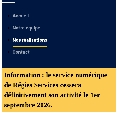
Accueil
Notre équipe
Nos réalisations
Contact
Information : le service numérique
de Régies Services cessera
définitivement son activité le 1er
septembre 2026.