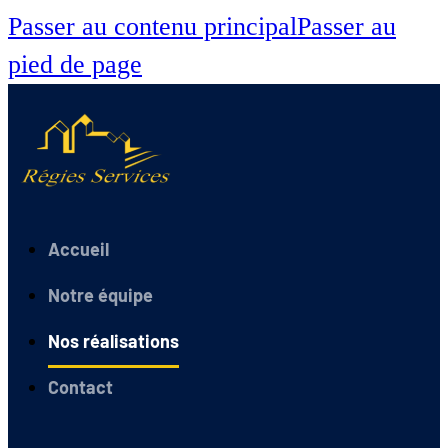
Passer au contenu principal
Passer au
pied de page
Accueil
Notre équipe
Nos réalisations
Contact